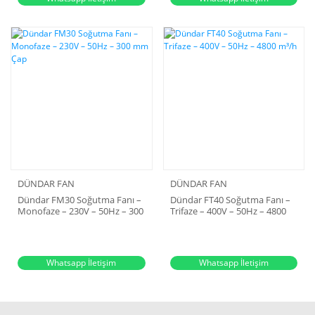
DÜNDAR FAN
DÜNDAR FAN
Dündar FM30 Soğutma Fanı –
Dündar FT40 Soğutma Fanı –
Monofaze – 230V – 50Hz – 300
Trifaze – 400V – 50Hz – 4800
mm Çap
m³/h
Whatsapp İletişim
Whatsapp İletişim