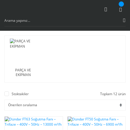
PARÇA VE
EKİPMAN
Stoktakiler
Toplam 12 ürün