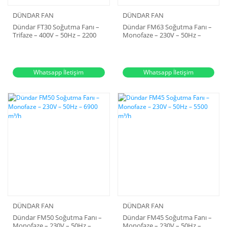
DÜNDAR FAN
DÜNDAR FAN
Dündar FT30 Soğutma Fanı –
Dündar FM63 Soğutma Fanı –
Trifaze – 400V – 50Hz – 2200
Monofaze – 230V – 50Hz –
m³/h
13000 m³/h
Whatsapp İletişim
Whatsapp İletişim
DÜNDAR FAN
DÜNDAR FAN
Dündar FM50 Soğutma Fanı –
Dündar FM45 Soğutma Fanı –
Monofaze – 230V – 50Hz –
Monofaze – 230V – 50Hz –