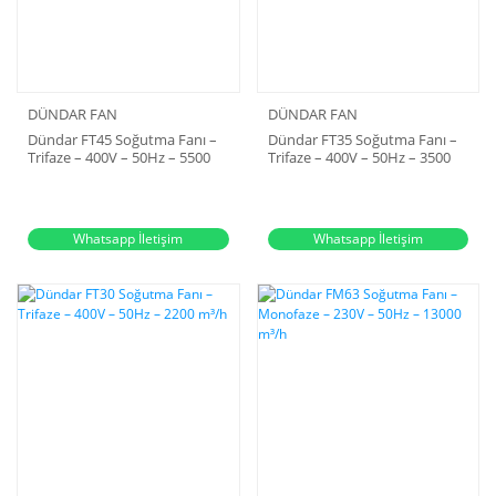
DÜNDAR FAN
DÜNDAR FAN
Dündar FT45 Soğutma Fanı –
Dündar FT35 Soğutma Fanı –
Trifaze – 400V – 50Hz – 5500
Trifaze – 400V – 50Hz – 3500
m³/h
m³/h
Whatsapp İletişim
Whatsapp İletişim