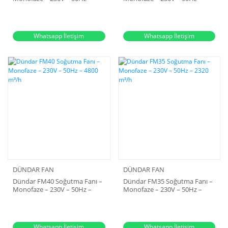
6900 m³/h
5500 m³/h
Whatsapp İletişim
Whatsapp İletişim
DÜNDAR FAN
DÜNDAR FAN
Dündar FM40 Soğutma Fanı –
Dündar FM35 Soğutma Fanı –
Monofaze – 230V – 50Hz –
Monofaze – 230V – 50Hz –
4800 m³/h
2320 m³/h
Whatsapp İletişim
Whatsapp İletişim