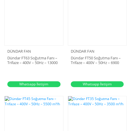
DÜNDAR FAN
DÜNDAR FAN
Dündar FT63 Soğutma Fanı –
Dündar FT50 Soğutma Fanı –
Trifaze – 400V – 50Hz – 13000
Trifaze – 400V – 50Hz – 6900
m³/h
m³/h
Whatsapp İletişim
Whatsapp İletişim