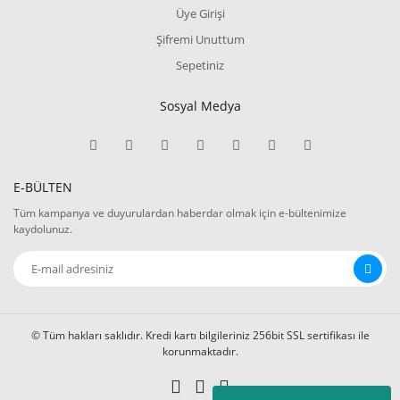
Üye Girişi
Şifremi Unuttum
Sepetiniz
Sosyal Medya
E-BÜLTEN
Tüm kampanya ve duyurulardan haberdar olmak için e-bültenimize
kaydolunuz.
© Tüm hakları saklıdır. Kredi kartı bilgileriniz 256bit SSL sertifikası ile
korunmaktadır.