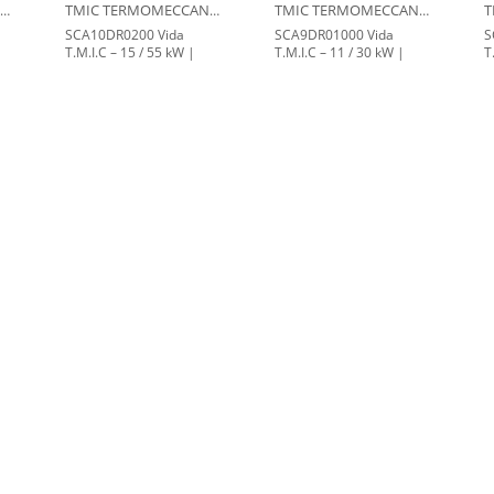
TMIC TERMOMECCANICA
TMIC TERMOMECCANICA
TMIC TERMOMECCANICA
SCA10DR0200 Vida
SCA9DR01000 Vida
S
T.M.I.C – 15 / 55 kW |
T.M.I.C – 11 / 30 kW |
T
Twin Motor Integrated
Twin Motor Integrated
T
Compressor Unit
Compressor Unit
C