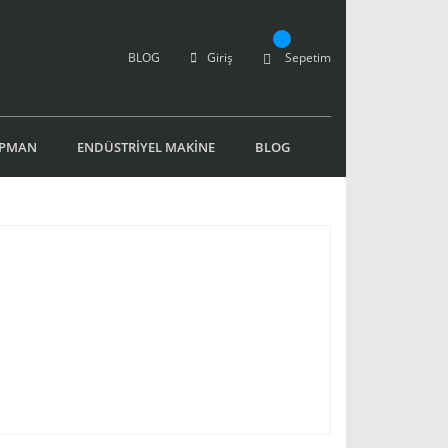
BLOG
Giriş
Sepetim
İPMAN
ENDÜSTRİYEL MAKİNE
BLOG