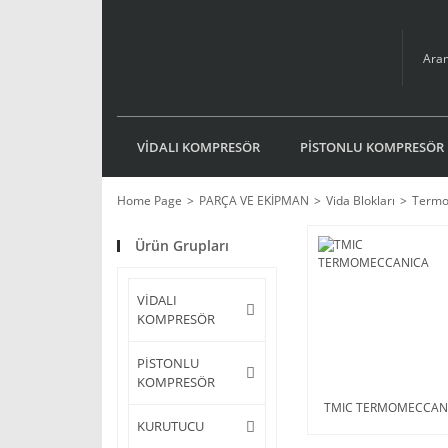
VİDALI KOMPRESÖR
PİSTONLU KOMPRESÖR
Home Page
PARÇA VE EKİPMAN
Vida Blokları
Termo
Ürün Grupları
VİDALI
KOMPRESÖR
PİSTONLU
KOMPRESÖR
TMIC TERMOMECCAN
KURUTUCU