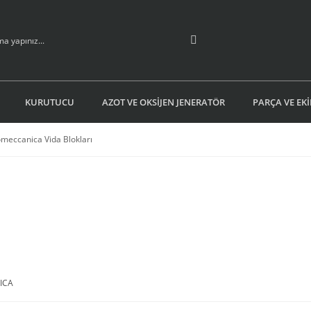
KURUTUCU
AZOT VE OKSİJEN JENERATÖR
PARÇA VE EK
meccanica Vida Blokları
ICA