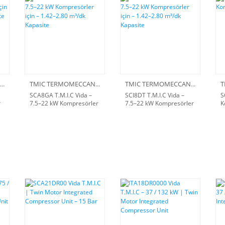
TMIC TERMOMECCANICA
TMIC TERMOMECCANICA
TMIC TERMOMECCANICA
SCA8GA T.M.I.C Vida –
SCI8DT T.M.I.C Vida –
S
r
7.5–22 kW Kompresörler
7.5–22 kW Kompresörler
K
için – 1.42–2.80 m³/dk
için – 1.42–2.80 m³/dk
k
Kapasite
Kapasite