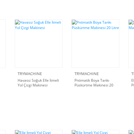
TRYMACHINE
TRYMACHINE
T
Havasız Soğuk Elle İtmeli
Pnömatik Boya Tankı
E
Yol Çizgi Makinesi
Püskürtme Makinesi 20
P
Litre
B