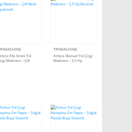
RYMACHINE
TRYMACHINE
irless Elle İtmeli Yol
Airless Manuel Yol Çizgi
izgi Makinesi – Çift
Makinesi – 5,5 Hp
enk Uygulamalı
Benzinli