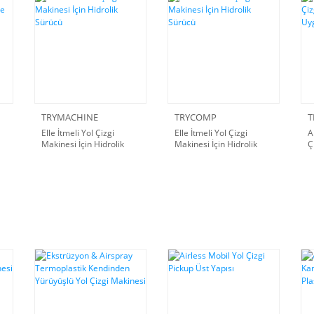
TRYMACHINE
TRYCOMP
T
Elle İtmeli Yol Çizgi
Elle İtmeli Yol Çizgi
A
Makinesi İçin Hidrolik
Makinesi İçin Hidrolik
Ç
Sürücü
Sürücü
R