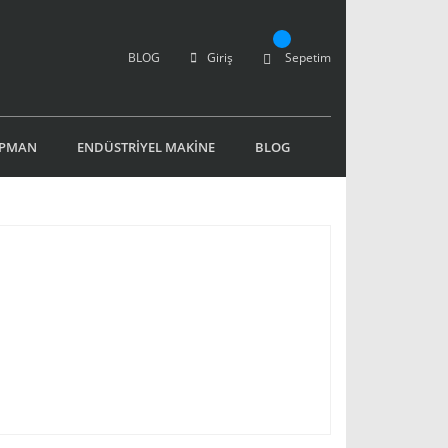
BLOG
Giriş
Sepetim
İPMAN
ENDÜSTRİYEL MAKİNE
BLOG