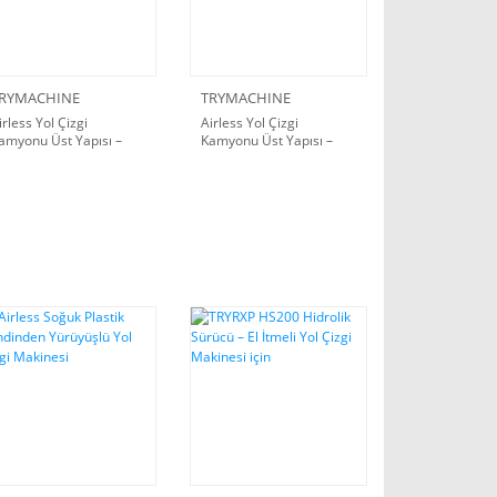
RYMACHINE
TRYMACHINE
irless Yol Çizgi
Airless Yol Çizgi
amyonu Üst Yapısı –
Kamyonu Üst Yapısı –
oğuk Plastik Boya
Soğuk Plastik Boya
istemli
Sistemli