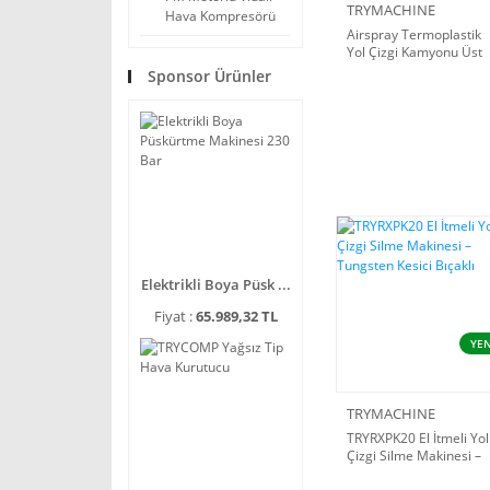
TRYMACHINE
Hava Kompresörü
Airspray Termoplastik
Yol Çizgi Kamyonu Üst
Yapısı
Sponsor Ürünler
Elektrikli Boya Püsk ...
Fiyat :
65.989,32 TL
YEN
TRYMACHINE
TRYRXPK20 El İtmeli Yol
Çizgi Silme Makinesi –
Tungsten Kesici Bıçaklı