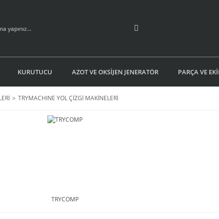
KURUTUCU
AZOT VE OKSİJEN JENERATÖR
PARÇA VE EK
LERİ
TRYMACHINE YOL ÇİZGİ MAKİNELERİ
TRYCOMP