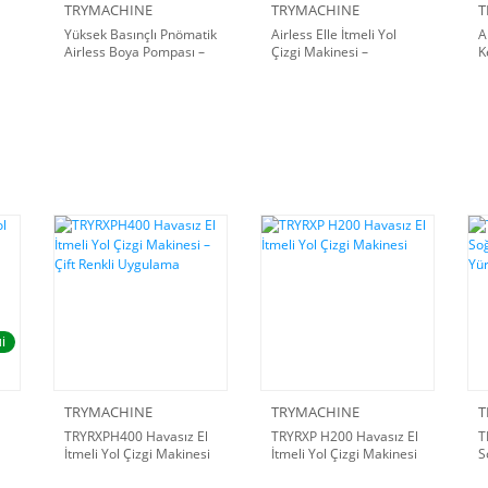
TRYMACHINE
TRYMACHINE
T
Yüksek Basınçlı Pnömatik
Airless Elle İtmeli Yol
A
Airless Boya Pompası –
Çizgi Makinesi –
K
Paslanmaz Çelik
Kompakt ve Hafif Model
Ç
İ
TRYMACHINE
TRYMACHINE
T
TRYRXPH400 Havasız El
TRYRXP H200 Havasız El
T
İtmeli Yol Çizgi Makinesi
İtmeli Yol Çizgi Makinesi
S
– Çift Renkli Uygulama
Y