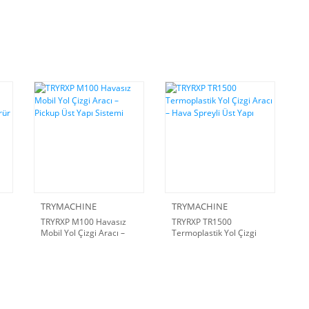
TRYMACHINE
TRYMACHINE
TRYRXP M100 Havasız
TRYRXP TR1500
Mobil Yol Çizgi Aracı –
Termoplastik Yol Çizgi
Pickup Üst Yapı Sistemi
Aracı – Hava Spreyli Üst
Yapı