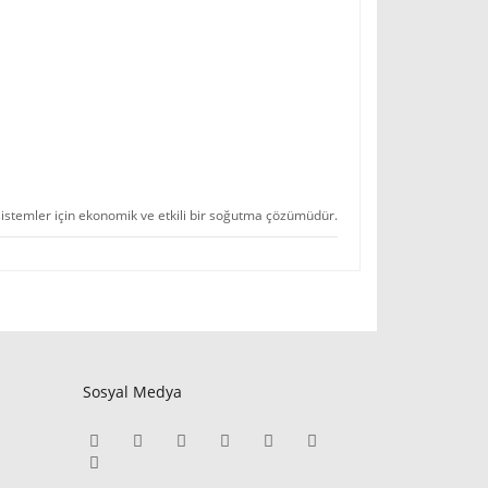
stemler için ekonomik ve etkili bir soğutma çözümüdür.
Sosyal Medya