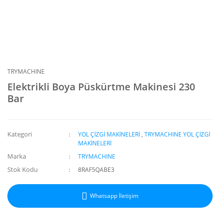
TRYMACHINE
Elektrikli Boya Püskürtme Makinesi 230
Bar
Kategori
YOL ÇİZGİ MAKİNELERİ
,
TRYMACHINE YOL ÇİZGİ
MAKİNELERİ
Marka
TRYMACHINE
Stok Kodu
8RAF5QABE3
Whatsapp İletişim