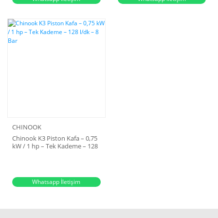
CHINOOK
Chinook K3 Piston Kafa – 0,75
kW / 1 hp – Tek Kademe – 128
l/dk – 8 Bar
Whatsapp İletişim