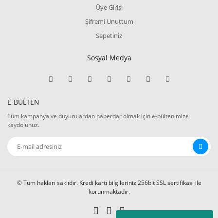
Üye Girişi
Şifremi Unuttum
Sepetiniz
Sosyal Medya
E-BÜLTEN
Tüm kampanya ve duyurulardan haberdar olmak için e-bültenimize
kaydolunuz.
© Tüm hakları saklıdır. Kredi kartı bilgileriniz 256bit SSL sertifikası ile
korunmaktadır.