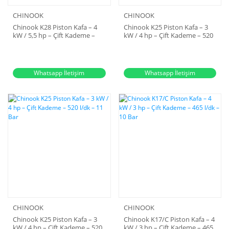
CHINOOK
CHINOOK
Chinook K28 Piston Kafa – 4
Chinook K25 Piston Kafa – 3
kW / 5,5 hp – Çift Kademe –
kW / 4 hp – Çift Kademe – 520
662 l/dk – 11 Bar
l/dk – 11 Bar
Whatsapp İletişim
Whatsapp İletişim
CHINOOK
CHINOOK
Chinook K25 Piston Kafa – 3
Chinook K17/C Piston Kafa – 4
kW / 4 hp – Çift Kademe – 520
kW / 3 hp – Çift Kademe – 465