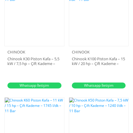
CHINOOK
CHINOOK
Chinook K30 Piston Kafa – 5,5
Chinook K100 Piston Kafa – 15
kW / 7,5 hp – Çift Kademe –
kW / 20 hp – Çift Kademe –
872 l/dk – 11 Bar
2148 l/dk – 11 Bar
Whatsapp İletişim
Whatsapp İletişim