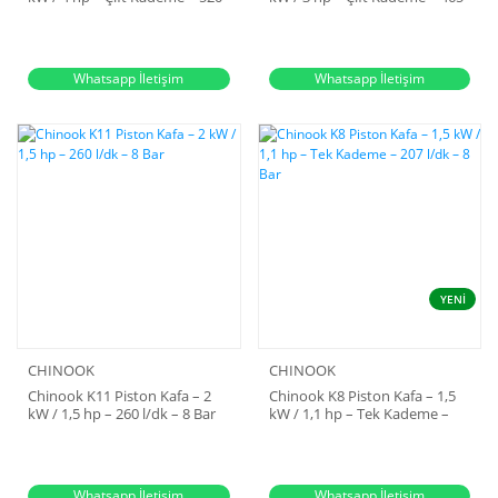
l/dk – 11 Bar
l/dk – 10 Bar
Whatsapp İletişim
Whatsapp İletişim
YENİ
CHINOOK
CHINOOK
Chinook K11 Piston Kafa – 2
Chinook K8 Piston Kafa – 1,5
kW / 1,5 hp – 260 l/dk – 8 Bar
kW / 1,1 hp – Tek Kademe –
207 l/dk – 8 Bar
Whatsapp İletişim
Whatsapp İletişim