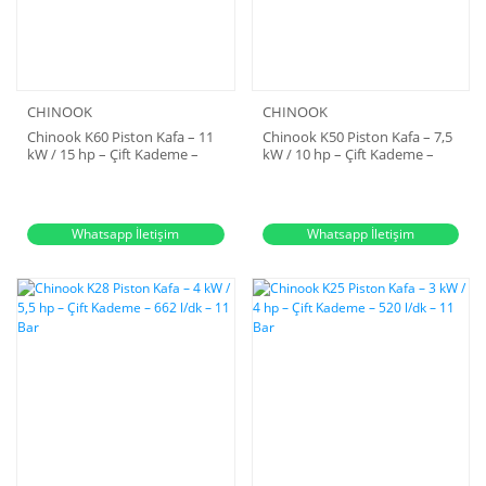
CHINOOK
CHINOOK
Chinook K60 Piston Kafa – 11
Chinook K50 Piston Kafa – 7,5
kW / 15 hp – Çift Kademe –
kW / 10 hp – Çift Kademe –
1745 l/dk – 11 Bar
1240 l/dk – 11 Bar
Whatsapp İletişim
Whatsapp İletişim