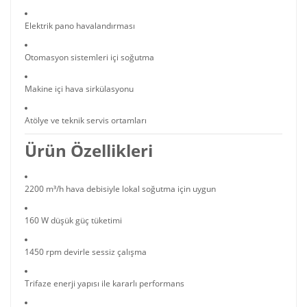
Elektrik pano havalandırması
Otomasyon sistemleri içi soğutma
Makine içi hava sirkülasyonu
Atölye ve teknik servis ortamları
Ürün Özellikleri
2200 m³/h hava debisiyle lokal soğutma için uygun
160 W düşük güç tüketimi
1450 rpm devirle sessiz çalışma
Trifaze enerji yapısı ile kararlı performans