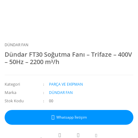
DÜNDAR FAN
Dündar FT30 Soğutma Fanı – Trifaze – 400V
– 50Hz – 2200 m³/h
Kategori
PARÇA VE EKİPMAN
Marka
DÜNDAR FAN
Stok Kodu
00
Whatsapp İletişim