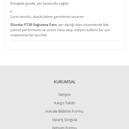
Kompakt gövde, yer tasarrufu sağlar
Uzun ömürlü, düşük bakım gerektiren tasarım
Dündar FT30 Soğutma Fanı
, yer darlığı olan sistemlerde bile
yüksek performans ve sessiz hava akışı isteyen kullanıcılar için
mükemmel bir tercihtir.
KURUMSAL
İletişim
Kargo Takibi
Havale Bildirim Formu
Sipariş Sorgula
İletişim Formu