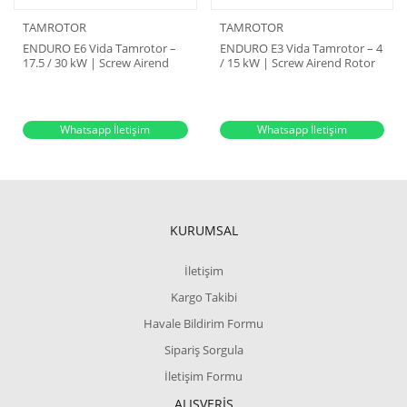
TAMROTOR
TAMROTOR
ENDURO E6 Vida Tamrotor –
ENDURO E3 Vida Tamrotor – 4
17.5 / 30 kW | Screw Airend
/ 15 kW | Screw Airend Rotor
Rotor Unit
Unit
Whatsapp İletişim
Whatsapp İletişim
KURUMSAL
İletişim
Kargo Takibi
Havale Bildirim Formu
Sipariş Sorgula
İletişim Formu
ALIŞVERİŞ