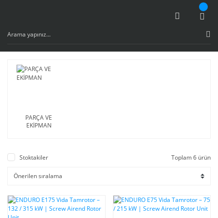
PARÇA VE
EKİPMAN
Stoktakiler
Toplam 6 ürün