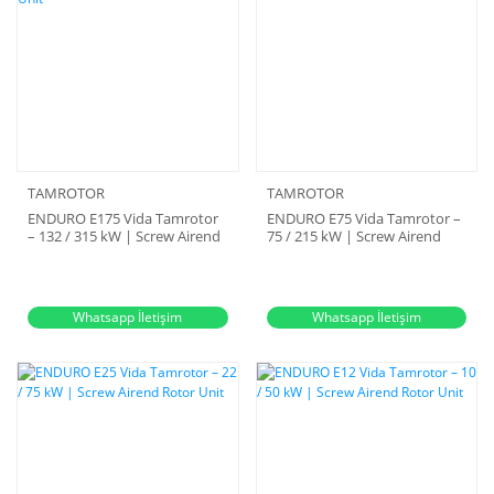
TAMROTOR
TAMROTOR
ENDURO E175 Vida Tamrotor
ENDURO E75 Vida Tamrotor –
– 132 / 315 kW | Screw Airend
75 / 215 kW | Screw Airend
Rotor Unit
Rotor Unit
Whatsapp İletişim
Whatsapp İletişim