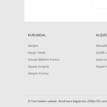
KURUMSAL
ALIŞVE
İletişim
Mesafel
Kargo Takibi
Gizlilik
Havale Bildirim Formu
İptal ve
Sipariş Sorgula
Kişisel 
İletişim Formu
© Tüm hakları saklıdır. Kredi kartı bilgileriniz 256bit SSL ser