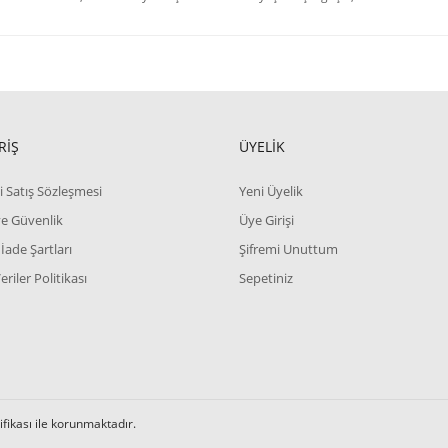
RİŞ
ÜYELİK
i Satış Sözleşmesi
Yeni Üyelik
 ve Güvenlik
Üye Girişi
 İade Şartları
Şifremi Unuttum
Veriler Politikası
Sepetiniz
tifikası ile korunmaktadır.