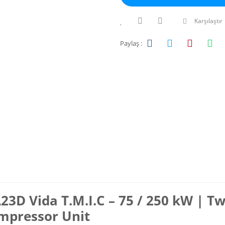
Karşılaştır
Paylaş :
23D Vida T.M.I.C – 75 / 250 kW | T
mpressor Unit