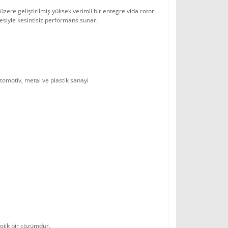
ere geliştirilmiş yüksek verimli bir entegre vida rotor
esiyle kesintisiz performans sunar.
otomotiv, metal ve plastik sanayi
lojik bir çözümdür.