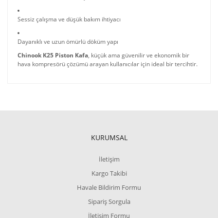
Sessiz çalışma ve düşük bakım ihtiyacı
Dayanıklı ve uzun ömürlü döküm yapı
Chinook K25 Piston Kafa
, küçük ama güvenilir ve ekonomik bir
hava kompresörü çözümü arayan kullanıcılar için ideal bir tercihtir.
KURUMSAL
İletişim
Kargo Takibi
Havale Bildirim Formu
Sipariş Sorgula
İletişim Formu