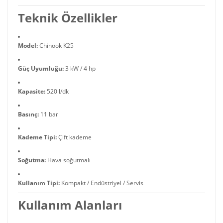
Teknik Özellikler
Model:
Chinook K25
Güç Uyumluğu:
3 kW / 4 hp
Kapasite:
520 l/dk
Basınç:
11 bar
Kademe Tipi:
Çift kademe
Soğutma:
Hava soğutmalı
Kullanım Tipi:
Kompakt / Endüstriyel / Servis
Kullanım Alanları