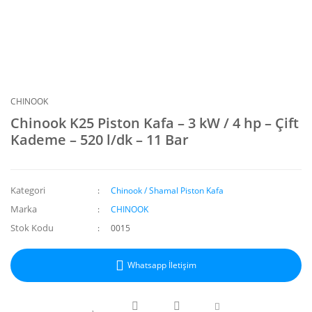
CHINOOK
Chinook K25 Piston Kafa – 3 kW / 4 hp – Çift
Kademe – 520 l/dk – 11 Bar
Kategori
Chinook / Shamal Piston Kafa
Marka
CHINOOK
Stok Kodu
0015
Whatsapp İletişim