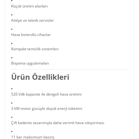
Küçük üretim alanları
Atölye ve teknik servisler
Hava kontrollü cihazlar
Kompakt temizlik sistemleri
Boyama uygulamaları
Ürün Özellikleri
520 l/dk kapasite ile dengeli hava üretimi
3 kW motor gücüyle düşük enerji tüketimi
Çift kademe tasarımıyla daha verimli hava sıkıştırması
11 bar maksimum basınç