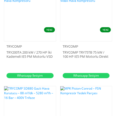
YENİ
YENİ
TRYCOMP
TRYCOMP
TRY200TA 200 kW / 270 HP İki
TRYCOMP TRY75TB 75 kW /
Kademeli IE5 PM Motorlu VSD
100 HP IE5 PM Motorlu Direkt
Vidalı Hava Kompresörü
Akuple Vidalı Hava
Kompresörü
Whatsapp İletişim
Whatsapp İletişim