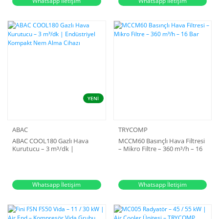
Whatsapp İletişim
Whatsapp İletişim
YENİ
ABAC
TRYCOMP
ABAC COOL180 Gazlı Hava
MCCM60 Basınçlı Hava Filtresi
Kurutucu – 3 m³/dk |
– Mikro Filtre – 360 m³/h – 16
Endüstriyel Kompakt Nem
Bar
Alma Cihazı
Whatsapp İletişim
Whatsapp İletişim