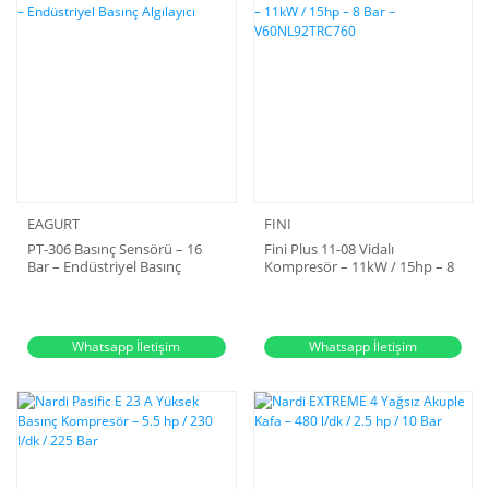
EAGURT
FINI
PT-306 Basınç Sensörü – 16
Fini Plus 11-08 Vidalı
Bar – Endüstriyel Basınç
Kompresör – 11kW / 15hp – 8
Algılayıcı
Bar – V60NL92TRC760
Whatsapp İletişim
Whatsapp İletişim