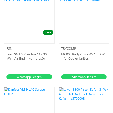
YENİ
FSN
TRYCOMP
Fini FSN FS50 Vida – 11 / 30
MC005 Radyatör – 45 / 55 kW
kW | Air End – Kompresör
| Air Cooler Ünitesi –
Vida Grubu
TRYCOMP
Whatsapp İletişim
Whatsapp İletişim