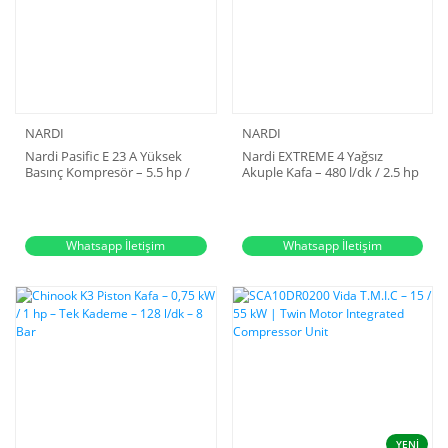
NARDI
NARDI
Nardi Pasific E 23 A Yüksek
Nardi EXTREME 4 Yağsız
Basınç Kompresör – 5.5 hp /
Akuple Kafa – 480 l/dk / 2.5 hp
230 l/dk / 225 Bar
/ 10 Bar
Whatsapp İletişim
Whatsapp İletişim
YENİ