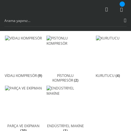
VİDALI KOMPRESÖR
(9)
PİSTONLU
KURUTUCU
(4)
KOMPRESÖR
(2)
PARÇA VE EKİPMAN
ENDÜSTRİYEL MAKİNE
(20)
(1)