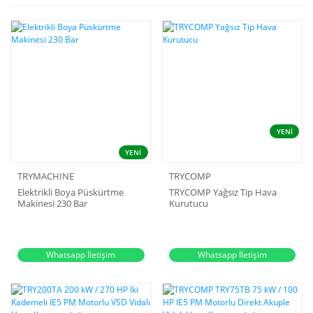
YENİ
YENİ
TRYMACHINE
TRYCOMP
Elektrikli Boya Püskürtme
TRYCOMP Yağsız Tip Hava
Makinesi 230 Bar
Kurutucu
Whatsapp İletişim
Whatsapp İletişim