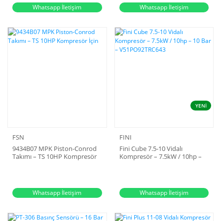
Whatsapp İletişim
Whatsapp İletişim
YENİ
FSN
FINI
9434B07 MPK Piston-Conrod
Fini Cube 7.5-10 Vidalı
Takımı – TS 10HP Kompresör
Kompresör – 7.5kW / 10hp –
İçin
10 Bar – V51PO92TRC643
Whatsapp İletişim
Whatsapp İletişim