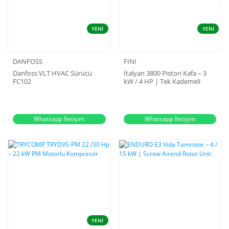
YENİ
YENİ
DANFOSS
FINI
Danfoss VLT HVAC Sürücü
İtalyan 3800 Piston Kafa – 3
FC102
kW / 4 HP | Tek Kademeli
Kompresör Kafası – #370000B
Whatsapp İletişim
Whatsapp İletişim
YENİ