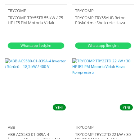
TRYCOMP
TRYCOMP
TRYCOMP TRY55TB 55 kW / 75
TRYCOMP TRY55AUB Beton
HP IE5 PM Motorlu Vidalı
Püskürtme Shotcrete Hava
Hava Kompresörü
Kompresörü
Whatsapp İletişim
Whatsapp İletişim
YENİ
YENİ
ABB
TRYCOMP
ABB ACS580-01-039A-4
TRYCOMP TRY22TD 22 kW / 30