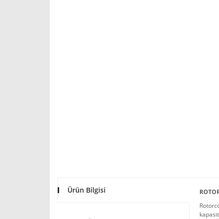
Ürün Bilgisi
ROTORC
Rotorco
kapasit