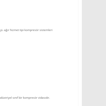
ayi، ağır hizmet tipi kompresör sistemleri
üstriyel sınıf bir kompresör vidasıdır.