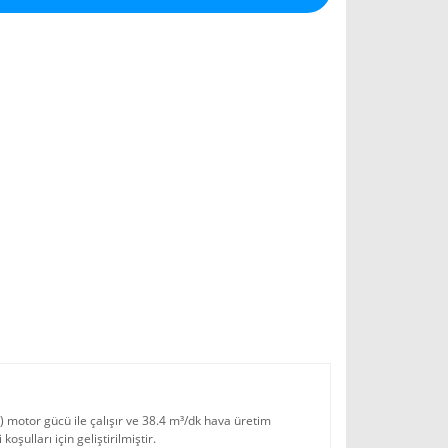
 motor gücü ile çalışır ve 38.4 m³/dk hava üretim
şulları için geliştirilmiştir.