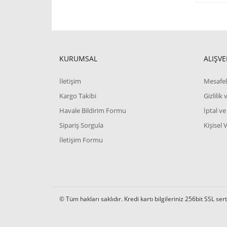
KURUMSAL
ALIŞVE
İletişim
Mesafel
Kargo Takibi
Gizlilik
Havale Bildirim Formu
İptal ve
Sipariş Sorgula
Kişisel 
İletişim Formu
© Tüm hakları saklıdır. Kredi kartı bilgileriniz 256bit SSL ser