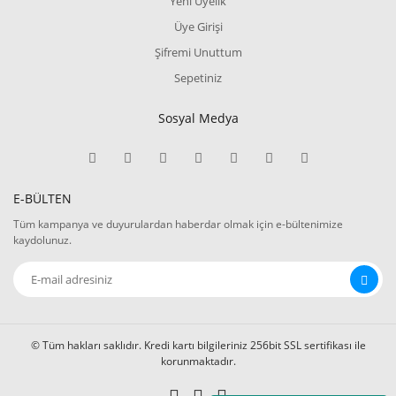
Yeni Üyelik
Üye Girişi
Şifremi Unuttum
Sepetiniz
Sosyal Medya
E-BÜLTEN
Tüm kampanya ve duyurulardan haberdar olmak için e-bültenimize
kaydolunuz.
© Tüm hakları saklıdır. Kredi kartı bilgileriniz 256bit SSL sertifikası ile
korunmaktadır.