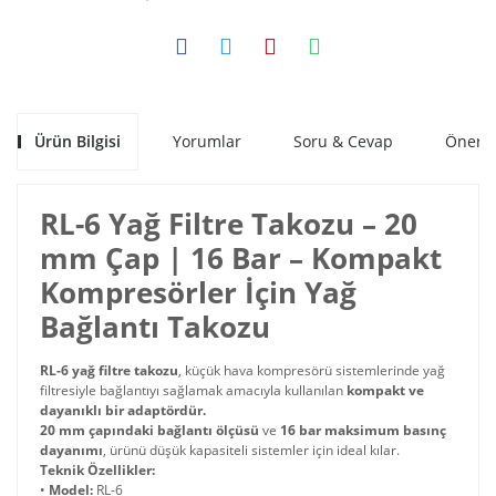
Ürün Bilgisi
Yorumlar
Soru & Cevap
Öneril
RL-6 Yağ Filtre Takozu – 20
mm Çap | 16 Bar – Kompakt
Kompresörler İçin Yağ
Bağlantı Takozu
RL-6 yağ filtre takozu
, küçük hava kompresörü sistemlerinde yağ
filtresiyle bağlantıyı sağlamak amacıyla kullanılan
kompakt ve
dayanıklı bir adaptördür.
20 mm çapındaki bağlantı ölçüsü
ve
16 bar maksimum basınç
dayanımı
, ürünü düşük kapasiteli sistemler için ideal kılar.
Teknik Özellikler:
•
Model:
RL-6