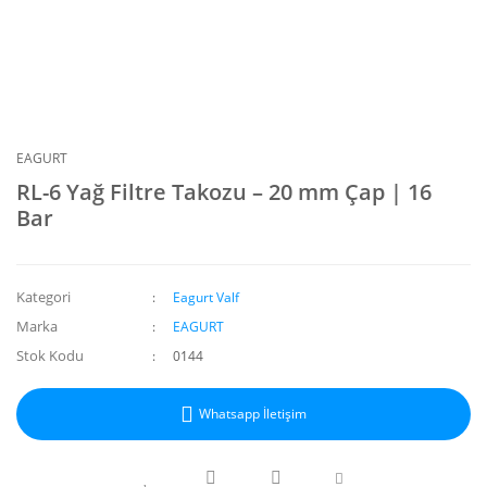
EAGURT
RL-6 Yağ Filtre Takozu – 20 mm Çap | 16
Bar
Kategori
Eagurt Valf
Marka
EAGURT
Stok Kodu
0144
Whatsapp İletişim