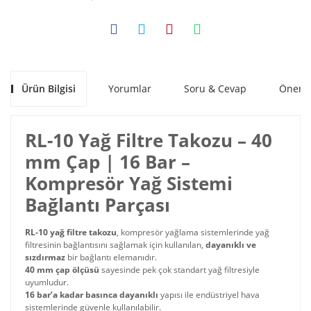
Ürün Bilgisi
Yorumlar
Soru & Cevap
Öneril
RL-10 Yağ Filtre Takozu – 40
mm Çap | 16 Bar –
Kompresör Yağ Sistemi
Bağlantı Parçası
RL-10 yağ filtre takozu
, kompresör yağlama sistemlerinde yağ
filtresinin bağlantısını sağlamak için kullanılan,
dayanıklı ve
sızdırmaz
bir bağlantı elemanıdır.
40 mm çap ölçüsü
sayesinde pek çok standart yağ filtresiyle
uyumludur.
16 bar’a kadar basınca dayanıklı
yapısı ile endüstriyel hava
sistemlerinde güvenle kullanılabilir.