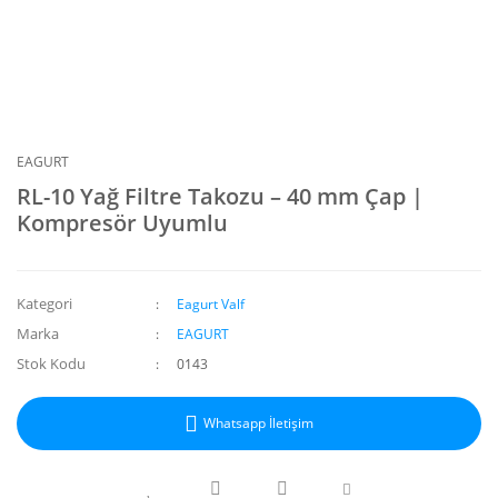
EAGURT
RL-10 Yağ Filtre Takozu – 40 mm Çap |
Kompresör Uyumlu
Kategori
Eagurt Valf
Marka
EAGURT
Stok Kodu
0143
Whatsapp İletişim