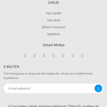
ÜYELİK
Yeni Üyelik
Üye Girişi
Şifremi Unuttum
Sepetiniz
Sosyal Medya
E-BÜLTEN
Tüm kampanya ve duyurulardan haberdar olmak için e-bültenimize
kaydolunuz.
© Tüm hakları saklıdır. Kredi kartı bilgileriniz 256bit SSL sertifikası ile