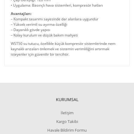
• Uygulama: Basınçlı hava sistemleri, kompresör hatları
Avantajları:
– Kompakt tasarımı sayesinde dar alanlara uygundur
– Yüksek verimli su ayırma özelliği
– Dayanıklı gövde yapısı
– Kolay kurulum ve düşük bakım maliyeti
WST50 su tutucu, özellikle küçük kompresör sistemlerinde nem
kaynaklı arızaları önlemek ve sistemin verimliliğini artırmak
isteyenler için güvenilir bir tercihtir.
KURUMSAL
İletişim
Kargo Takibi
Havale Bildirim Formu