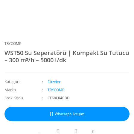
TRYCOMP
WST50 Su Seperatörü | Kompakt Su Tutucu
– 300 m³/h – 5000 l/dk
Kategori
Filtreler
Marka
TRYCOMP
Stok Kodu
CFK8ER4CBD
Whatsapp İletişim