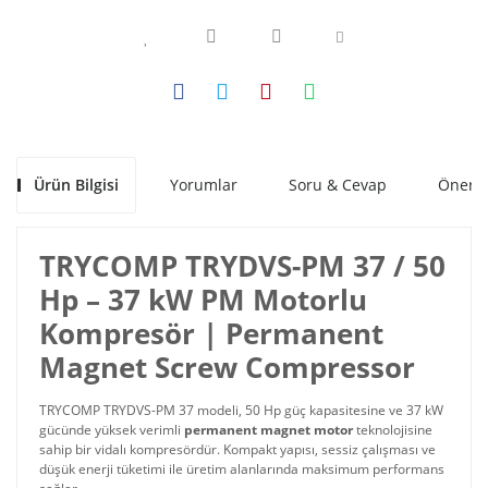
Ürün Bilgisi
Yorumlar
Soru & Cevap
Öneril
TRYCOMP TRYDVS-PM 37 / 50
Hp – 37 kW PM Motorlu
Kompresör | Permanent
Magnet Screw Compressor
TRYCOMP TRYDVS-PM 37 modeli, 50 Hp güç kapasitesine ve 37 kW
gücünde yüksek verimli
permanent magnet motor
teknolojisine
sahip bir vidalı kompresördür. Kompakt yapısı, sessiz çalışması ve
düşük enerji tüketimi ile üretim alanlarında maksimum performans