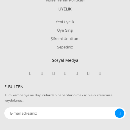
Kişisel Veriler Politikası
ÜYELİK
Yeni Üyelik
Üye Girişi
Şifremi Unuttum
Sepetiniz
Sosyal Medya
E-BÜLTEN
Tüm kampanya ve duyurulardan haberdar olmak için e-bültenimize
kaydolunuz.