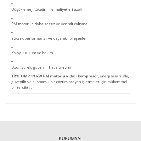
Düşük enerji tüketimi ile maliyetleri azaltır
PM motor ile daha sessiz ve verimli çalışma
Yüksek performanslı ve dayanıklı bileşenler
Kolay kurulum ve bakım
Uzun süreli, güvenilir hava üretimi
TRYCOMP 11 kW PM motorlu vidalı kompresör
, enerji tasarruflu,
güvenilir ve ekonomik bir çözüm arayan işletmeler için mükemmel
bir tercihtir.
KURUMSAL