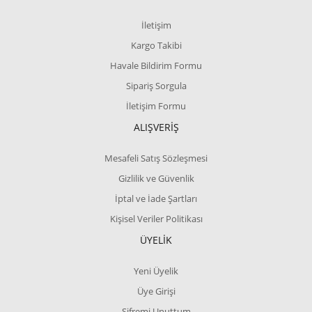
İletişim
Kargo Takibi
Havale Bildirim Formu
Sipariş Sorgula
İletişim Formu
ALIŞVERİŞ
Mesafeli Satış Sözleşmesi
Gizlilik ve Güvenlik
İptal ve İade Şartları
Kişisel Veriler Politikası
ÜYELİK
Yeni Üyelik
Üye Girişi
Şifremi Unuttum