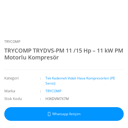
TRYCOMP
TRYCOMP TRYDVS-PM 11 /15 Hp – 11 kW PM
Motorlu Kompresör
Kategori
Tek Kademeli Vidalı Hava Kompresörleri (PE
Serisi)
Marka
TRYCOMP
Stok Kodu
H3KDVM7X7M
Whatsapp İletişim