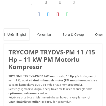
Ürün Bilgisi
Yorumlar
Soru & Cevap
Öneril
TRYCOMP TRYDVS-PM 11 /15
Hp – 11 kW PM Motorlu
Kompresör
TRYCOMP TRYDVS-PM 11 kW kompresör
,
15 Hp gücünde
, enerji
verimliliği odaklı
daimi mıknatıslı motor (PM motor)
teknolojisiyle
çalışan, kompakt ve güçlü bir vidalı hava kompresörüdür.
Sessiz çalışması ve düşük enerji tüketimi ile üretim süreçlerinde
optimum performans
sağlar.
Küçük ve orta ölçekli işletmelerin hava ihtiyacını karşılamak için
uzun ömürlü ve kullanıcı dostu
bir çözümdür.