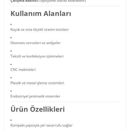
Çalışma Basıncı:
(opsiyonel olarak eklenebilir)
Kullanım Alanları
Küçük ve orta ölçekli üretim tesisleri
Otomotiv servisleri ve atölyeler
Tekstil ve konfeksiyon işletmeleri
CNC makineleri
Plastik ve metal işleme sistemleri
Endüstriyel pnömatik sistemler
Ürün Özellikleri
Kompakt yapısıyla yer tasarrufu sağlar