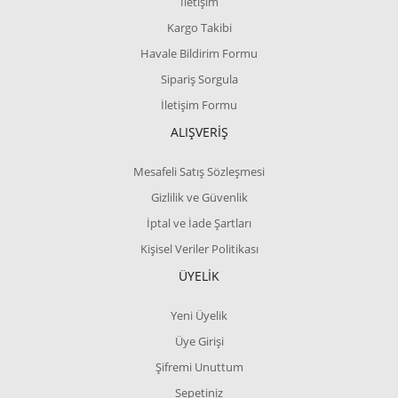
İletişim
Kargo Takibi
Havale Bildirim Formu
Sipariş Sorgula
İletişim Formu
ALIŞVERİŞ
Mesafeli Satış Sözleşmesi
Gizlilik ve Güvenlik
İptal ve İade Şartları
Kişisel Veriler Politikası
ÜYELİK
Yeni Üyelik
Üye Girişi
Şifremi Unuttum
Sepetiniz