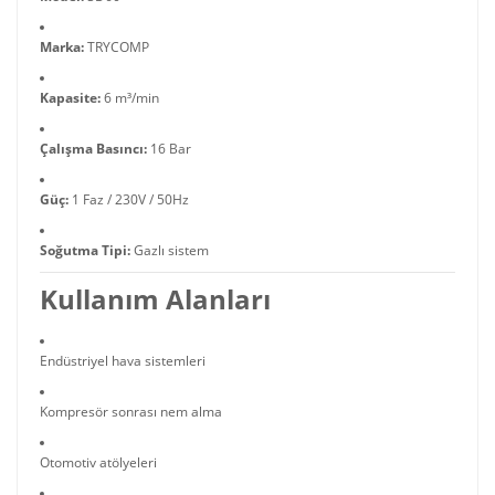
Marka:
TRYCOMP
Kapasite:
6 m³/min
Çalışma Basıncı:
16 Bar
Güç:
1 Faz / 230V / 50Hz
Soğutma Tipi:
Gazlı sistem
Kullanım Alanları
Endüstriyel hava sistemleri
Kompresör sonrası nem alma
Otomotiv atölyeleri