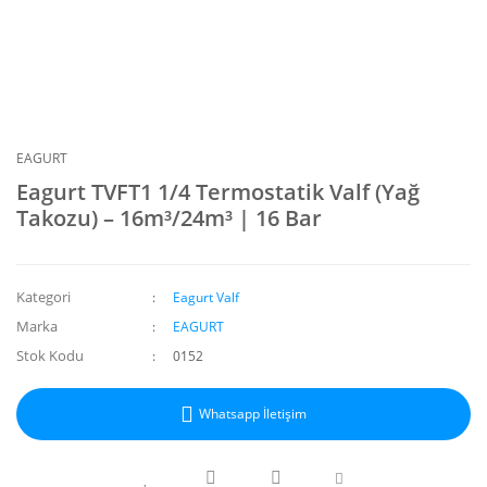
EAGURT
Eagurt TVFT1 1/4 Termostatik Valf (Yağ
Takozu) – 16m³/24m³ | 16 Bar
Kategori
Eagurt Valf
Marka
EAGURT
Stok Kodu
0152
Whatsapp İletişim