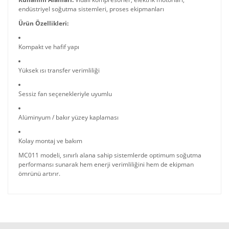
endüstriyel soğutma sistemleri, proses ekipmanları
Ürün Özellikleri:
Kompakt ve hafif yapı
Yüksek ısı transfer verimliliği
Sessiz fan seçenekleriyle uyumlu
Alüminyum / bakır yüzey kaplaması
Kolay montaj ve bakım
MC011 modeli, sınırlı alana sahip sistemlerde optimum soğutma
performansı sunarak hem enerji verimliliğini hem de ekipman
ömrünü artırır.