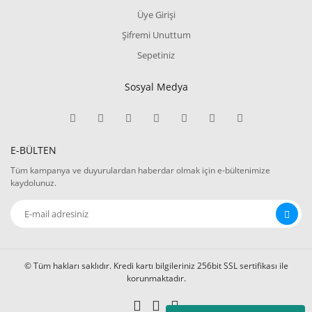
Üye Girişi
Şifremi Unuttum
Sepetiniz
Sosyal Medya
E-BÜLTEN
Tüm kampanya ve duyurulardan haberdar olmak için e-bültenimize
kaydolunuz.
© Tüm hakları saklıdır. Kredi kartı bilgileriniz 256bit SSL sertifikası ile
korunmaktadır.