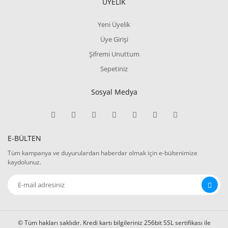
ÜYELİK
Yeni Üyelik
Üye Girişi
Şifremi Unuttum
Sepetiniz
Sosyal Medya
E-BÜLTEN
Tüm kampanya ve duyurulardan haberdar olmak için e-bültenimize
kaydolunuz.
© Tüm hakları saklıdır. Kredi kartı bilgileriniz 256bit SSL sertifikası ile