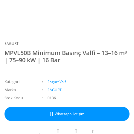
EAGURT
MPVL50B Minimum Basınç Valfi – 13–16 m³
| 75–90 kW | 16 Bar
Kategori
Eagurt Valf
Marka
EAGURT
Stok Kodu
0136
Whatsapp İletişim