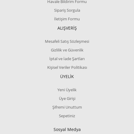
Havale Bildirim Formu
Sipariş Sorgula
İletişim Formu
ALIŞVERİŞ
Mesafeli Satış Sözleşmesi
Gizlilik ve Güvenlik
İptal ve İade Şartları
Kişisel Veriler Politikası
ÜYELİK
Yeni Üyelik
Üye Girişi
Şifremi Unuttum
Sepetiniz
Sosyal Medya