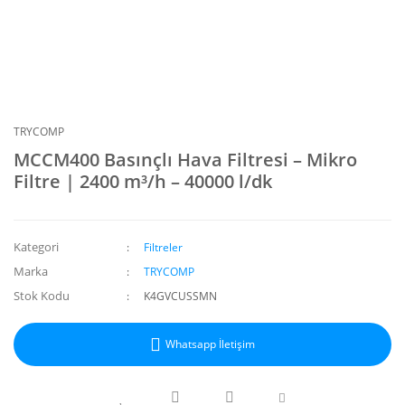
TRYCOMP
MCCM400 Basınçlı Hava Filtresi – Mikro
Filtre | 2400 m³/h – 40000 l/dk
Kategori
Filtreler
Marka
TRYCOMP
Stok Kodu
K4GVCUSSMN
Whatsapp İletişim