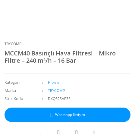
TRYCOMP
MCCM40 Basınçlı Hava Filtresi – Mikro
Filtre – 240 m³/h – 16 Bar
Kategori
Filtreler
Marka
TRYCOMP
Stok Kodu
DXQ62SAP3E
Whatsapp İletişim