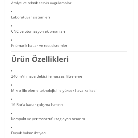
Atölye ve teknik servis uygulamaları
Laboratuvar sistemleri
CNC ve otomasyon ekipmanları
Pnömatik hatlar ve test sistemleri
Ürün Özellikleri
240 m³/h hava debisi ile hassas filtreleme
Mikro filtreleme teknolojisi ile yüksek hava kalitesi
16 Bar’a kadar çalışma basıncı
Kompakt ve yer tasarrufu sağlayan tasarım
Düşük bakım ihtiyacı