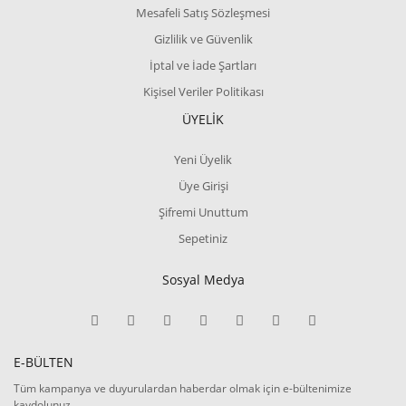
Mesafeli Satış Sözleşmesi
Gizlilik ve Güvenlik
İptal ve İade Şartları
Kişisel Veriler Politikası
ÜYELİK
Yeni Üyelik
Üye Girişi
Şifremi Unuttum
Sepetiniz
Sosyal Medya
E-BÜLTEN
Tüm kampanya ve duyurulardan haberdar olmak için e-bültenimize
kaydolunuz.