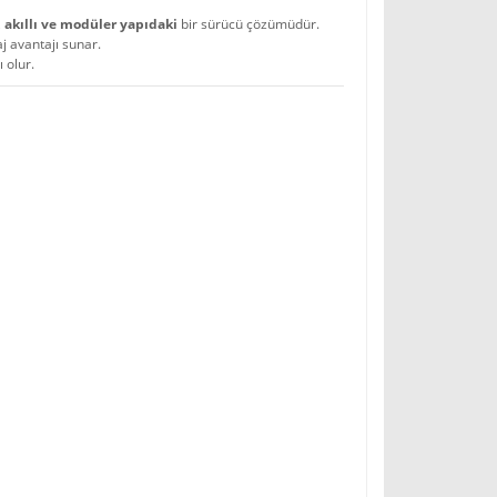
,
akıllı ve modüler yapıdaki
bir sürücü çözümüdür.
 avantajı sunar.
 olur.