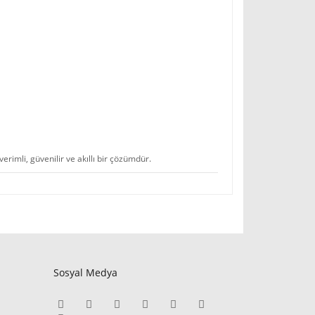
rimli, güvenilir ve akıllı bir çözümdür.
Sosyal Medya