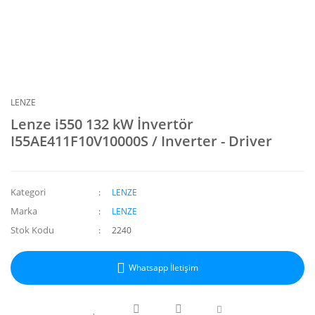
LENZE
Lenze i550 132 kW İnvertör
I55AE411F10V10000S / Inverter - Driver
Kategori
LENZE
Marka
LENZE
Stok Kodu
2240
Whatsapp İletişim