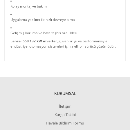
Kolay montaj ve bakım
Uygulama yazılımı ile hızlı devreye alma
Gelişmiş koruma ve hata teşhis özellikleri
Lenze i550 132 kW inverter
, güvenilirliği ve performansıyla
endüstriyel otomasyon sistemleri için akıllı bir sürücü çözümüdür.
KURUMSAL
İletişim
Kargo Takibi
Havale Bildirim Formu