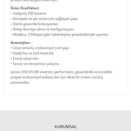
Ürün Özellikleri:
– Gelişmiş PID kontrol
– Kompakt ve yer tasarrufu sağlayan yapı
– Dahili güvenlik fonksiyonları
– Kolay devreye alma ve konfigürasyon
– Modbus, CANopen gibi haberleşme protokolleriyle uyumlu
Avantajları:
• Uzun ömürlü, endüstriyel sınıf yapı
• Stabil hız ve tork kontrolü
• Enerji tasarrufu
• Sessiz ve titreşimsiz çalışma
Lenze i550 45 kW invertör, performans, güvenilirlik ve esneklik
arayan endüstriyel kullanıcılar için ideal bir motor sürücü
çözümüdür.
KURUMSAL