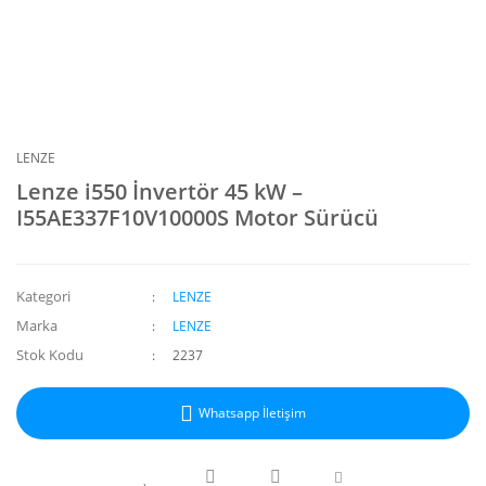
LENZE
Lenze i550 İnvertör 45 kW –
I55AE337F10V10000S Motor Sürücü
Kategori
LENZE
Marka
LENZE
Stok Kodu
2237
Whatsapp İletişim