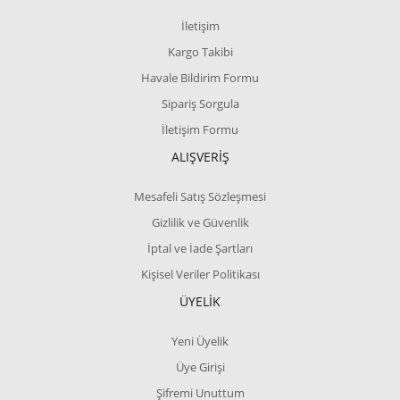
İletişim
Kargo Takibi
Havale Bildirim Formu
Sipariş Sorgula
İletişim Formu
ALIŞVERİŞ
Mesafeli Satış Sözleşmesi
Gizlilik ve Güvenlik
İptal ve İade Şartları
Kişisel Veriler Politikası
ÜYELİK
Yeni Üyelik
Üye Girişi
Şifremi Unuttum