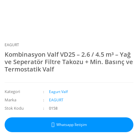
EAGURT
Kombinasyon Valf VD25 – 2.6 / 4.5 m³ – Yağ
ve Seperatör Filtre Takozu + Min. Basınç ve
Termostatik Valf
Kategori
Eagurt Valf
Marka
EAGURT
Stok Kodu
0158
Whatsapp İletişim