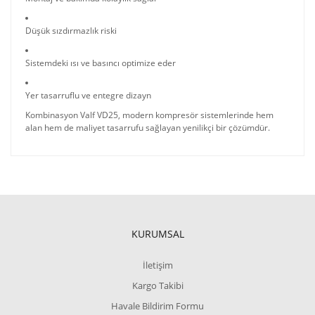
Düşük sızdırmazlık riski
Sistemdeki ısı ve basıncı optimize eder
Yer tasarruflu ve entegre dizayn
Kombinasyon Valf VD25, modern kompresör sistemlerinde hem
alan hem de maliyet tasarrufu sağlayan yenilikçi bir çözümdür.
KURUMSAL
İletişim
Kargo Takibi
Havale Bildirim Formu