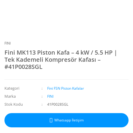
FINI
Fini MK113 Piston Kafa – 4 kW / 5.5 HP |
Tek Kademeli Kompresör Kafası –
#41P0028SGL
Kategori
Fini FSN Piston Kafalar
Marka
FINI
Stok Kodu
41P0028SGL
Whatsapp İletişim