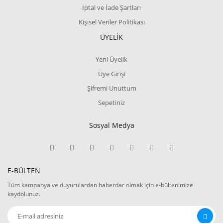
İptal ve İade Şartları
Kişisel Veriler Politikası
ÜYELİK
Yeni Üyelik
Üye Girişi
Şifremi Unuttum
Sepetiniz
Sosyal Medya
E-BÜLTEN
Tüm kampanya ve duyurulardan haberdar olmak için e-bültenimize
kaydolunuz.