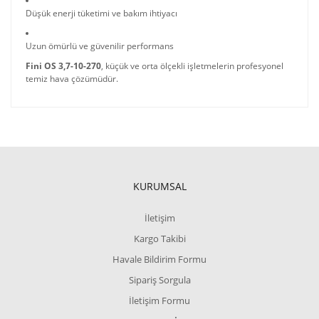
Düşük enerji tüketimi ve bakım ihtiyacı
Uzun ömürlü ve güvenilir performans
Fini OS 3,7-10-270
, küçük ve orta ölçekli işletmelerin profesyonel
temiz hava çözümüdür.
KURUMSAL
İletişim
Kargo Takibi
Havale Bildirim Formu
Sipariş Sorgula
İletişim Formu