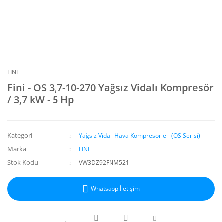
FINI
Fini - OS 3,7-10-270 Yağsız Vidalı Kompresör
/ 3,7 kW - 5 Hp
Kategori
Yağsız Vidalı Hava Kompresörleri (OS Serisi)
Marka
FINI
Stok Kodu
VW3DZ92FNM521
Whatsapp İletişim