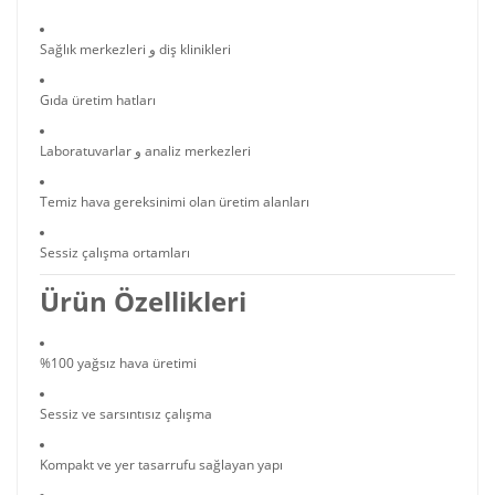
Sağlık merkezleri و diş klinikleri
Gıda üretim hatları
Laboratuvarlar و analiz merkezleri
Temiz hava gereksinimi olan üretim alanları
Sessiz çalışma ortamları
Ürün Özellikleri
%100 yağsız hava üretimi
Sessiz ve sarsıntısız çalışma
Kompakt ve yer tasarrufu sağlayan yapı