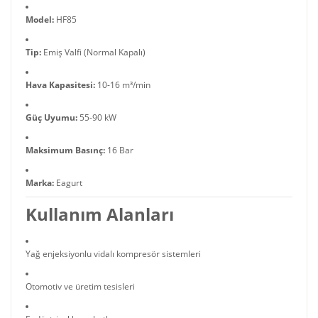
Model:
HF85
Tip:
Emiş Valfi (Normal Kapalı)
Hava Kapasitesi:
10-16 m³/min
Güç Uyumu:
55-90 kW
Maksimum Basınç:
16 Bar
Marka:
Eagurt
Kullanım Alanları
Yağ enjeksiyonlu vidalı kompresör sistemleri
Otomotiv ve üretim tesisleri