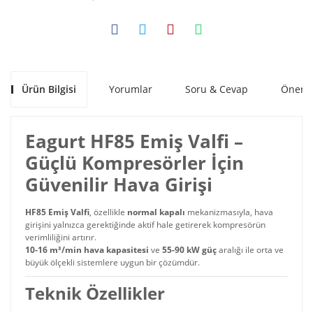
Ürün Bilgisi
Yorumlar
Soru & Cevap
Öneril
Eagurt HF85 Emiş Valfi –
Güçlü Kompresörler İçin
Güvenilir Hava Girişi
HF85 Emiş Valfi
, özellikle
normal kapalı
mekanizmasıyla, hava
girişini yalnızca gerektiğinde aktif hale getirerek kompresörün
verimliliğini artırır.
10-16 m³/min hava kapasitesi
ve
55-90 kW güç
aralığı ile orta ve
büyük ölçekli sistemlere uygun bir çözümdür.
Teknik Özellikler