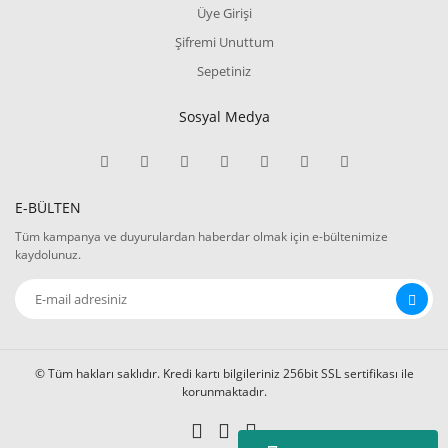
Üye Girişi
Şifremi Unuttum
Sepetiniz
Sosyal Medya
E-BÜLTEN
Tüm kampanya ve duyurulardan haberdar olmak için e-bültenimize
kaydolunuz.
© Tüm hakları saklıdır. Kredi kartı bilgileriniz 256bit SSL sertifikası ile
korunmaktadır.