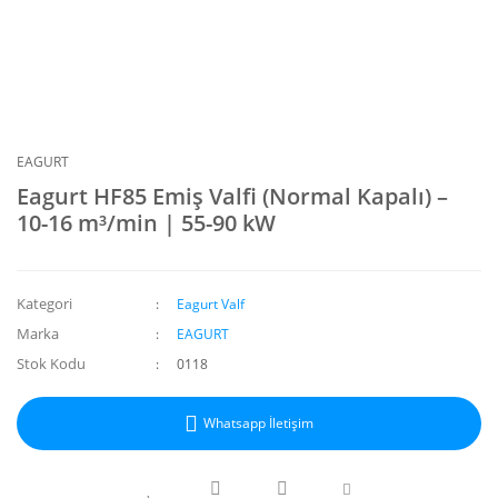
EAGURT
Eagurt HF85 Emiş Valfi (Normal Kapalı) –
10-16 m³/min | 55-90 kW
Kategori
Eagurt Valf
Marka
EAGURT
Stok Kodu
0118
Whatsapp İletişim