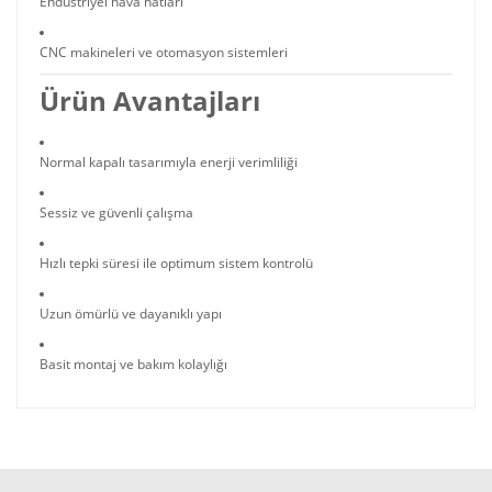
Endüstriyel hava hatları
CNC makineleri ve otomasyon sistemleri
Ürün Avantajları
Normal kapalı tasarımıyla enerji verimliliği
Sessiz ve güvenli çalışma
Hızlı tepki süresi ile optimum sistem kontrolü
Uzun ömürlü ve dayanıklı yapı
Basit montaj ve bakım kolaylığı