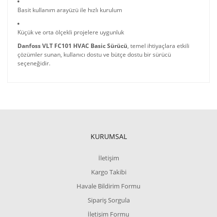
Basit kullanım arayüzü ile hızlı kurulum
Küçük ve orta ölçekli projelere uygunluk
Danfoss VLT FC101 HVAC Basic Sürücü
, temel ihtiyaçlara etkili
çözümler sunan, kullanıcı dostu ve bütçe dostu bir sürücü
seçeneğidir.
KURUMSAL
İletişim
Kargo Takibi
Havale Bildirim Formu
Sipariş Sorgula
İletişim Formu