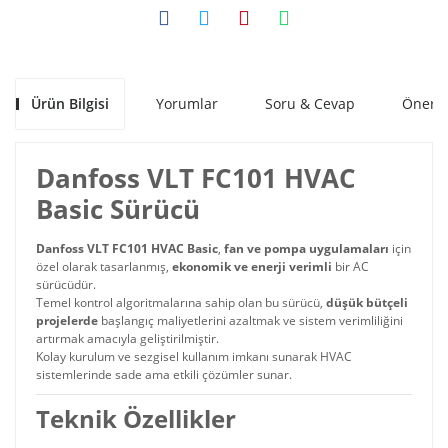
Ürün Bilgisi
Yorumlar
Soru & Cevap
Öneril
Danfoss VLT FC101 HVAC
Basic Sürücü
Danfoss VLT FC101 HVAC Basic
,
fan ve pompa uygulamaları
için
özel olarak tasarlanmış,
ekonomik ve enerji verimli
bir AC
sürücüdür.
Temel kontrol algoritmalarına sahip olan bu sürücü,
düşük bütçeli
projelerde
başlangıç maliyetlerini azaltmak ve sistem verimliliğini
artırmak amacıyla geliştirilmiştir.
Kolay kurulum ve sezgisel kullanım imkanı sunarak HVAC
sistemlerinde sade ama etkili çözümler sunar.
Teknik Özellikler