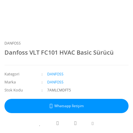
DANFOSS
Danfoss VLT FC101 HVAC Basic Sürücü
Kategori
DANFOSS
Marka
DANFOSS
Stok Kodu
7AMLCMDFT5
Whatsapp İletişim