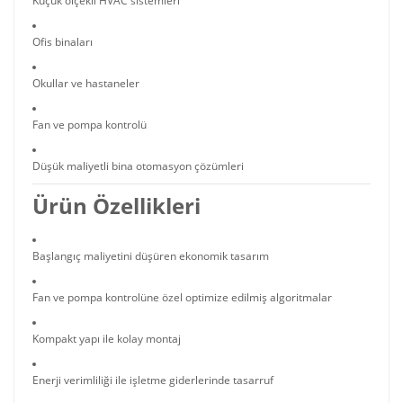
Küçük ölçekli HVAC sistemleri
Ofis binaları
Okullar ve hastaneler
Fan ve pompa kontrolü
Düşük maliyetli bina otomasyon çözümleri
Ürün Özellikleri
Başlangıç maliyetini düşüren ekonomik tasarım
Fan ve pompa kontrolüne özel optimize edilmiş algoritmalar
Kompakt yapı ile kolay montaj
Enerji verimliliği ile işletme giderlerinde tasarruf