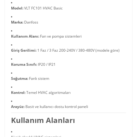
Model:
VLT FC101 HVAC Basic
Marka:
Danfoss
Kullanım Alanı:
Fan ve pompa sistemleri
Giriş Gerilimi:
1 Faz / 3 Faz 200-240V / 380-480V (modele göre)
Koruma Sınıfı:
IP20 / IP21
Soğutma:
Fanlı sistem
Kontrol:
Temel HVAC algoritmaları
Arayüz:
Basit ve kullanıcı dostu kontrol paneli
Kullanım Alanları