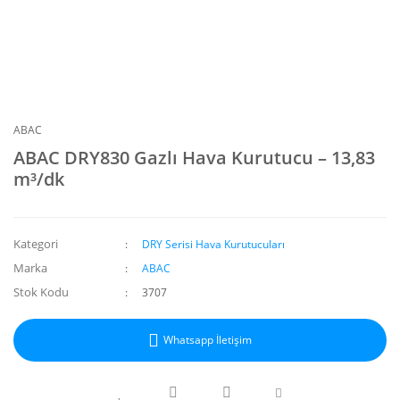
ABAC
ABAC DRY830 Gazlı Hava Kurutucu – 13,83
m³/dk
Kategori
DRY Serisi Hava Kurutucuları
Marka
ABAC
Stok Kodu
3707
Whatsapp İletişim