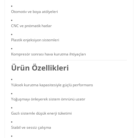
Otomotiv ve boya atölyeleri
CNC ve pnömatik hatlar
Plastik enjeksiyon sistemleri
Kompresör sonrası hava kurutma ihtiyaçları
Ürün Özellikleri
Yüksek kurutma kapasitesiyle güçlü performans
Yoğuşmayı önleyerek sistem ömrünü uzatır
Gazlı sistemle düşük enerji tüketimi
Stabil ve sessiz çalışma