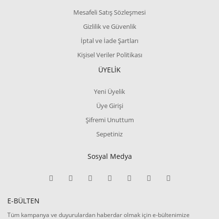
Mesafeli Satış Sözleşmesi
Gizlilik ve Güvenlik
İptal ve İade Şartları
Kişisel Veriler Politikası
ÜYELİK
Yeni Üyelik
Üye Girişi
Şifremi Unuttum
Sepetiniz
Sosyal Medya
E-BÜLTEN
Tüm kampanya ve duyurulardan haberdar olmak için e-bültenimize