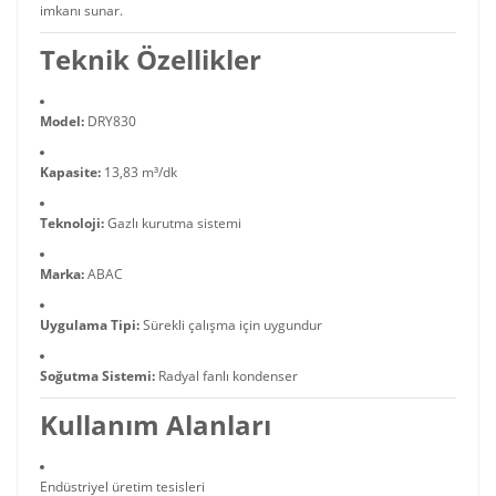
imkanı sunar.
Teknik Özellikler
Model:
DRY830
Kapasite:
13,83 m³/dk
Teknoloji:
Gazlı kurutma sistemi
Marka:
ABAC
Uygulama Tipi:
Sürekli çalışma için uygundur
Soğutma Sistemi:
Radyal fanlı kondenser
Kullanım Alanları
Endüstriyel üretim tesisleri