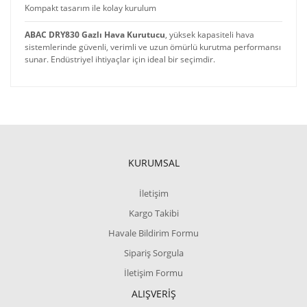
Kompakt tasarım ile kolay kurulum
ABAC DRY830 Gazlı Hava Kurutucu
, yüksek kapasiteli hava
sistemlerinde güvenli, verimli ve uzun ömürlü kurutma performansı
sunar. Endüstriyel ihtiyaçlar için ideal bir seçimdir.
KURUMSAL
İletişim
Kargo Takibi
Havale Bildirim Formu
Sipariş Sorgula
İletişim Formu
ALIŞVERİŞ