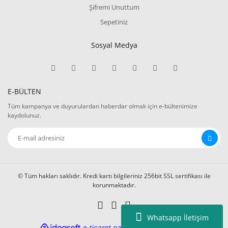
Şifremi Unuttum
Sepetiniz
Sosyal Medya
E-BÜLTEN
Tüm kampanya ve duyurulardan haberdar olmak için e-bültenimize
kaydolunuz.
© Tüm hakları saklıdır. Kredi kartı bilgileriniz 256bit SSL sertifikası ile
korunmaktadır.
Whatsapp İletişim
ile
ideasoft
e-