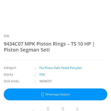
FSN
9434C07 MPK Piston Rings – TS 10 HP |
Piston Segman Seti
Kategori
Fsn Piston Kafa Yedek Parçalar
Marka
FSN
Stok Kodu
9434C07
Whatsapp İletişim