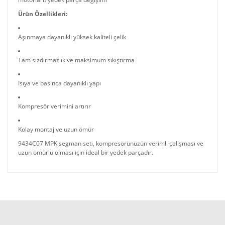
Ürün Özellikleri:
Aşınmaya dayanıklı yüksek kaliteli çelik
Tam sızdırmazlık ve maksimum sıkıştırma
Isıya ve basınca dayanıklı yapı
Kompresör verimini artırır
Kolay montaj ve uzun ömür
9434C07 MPK segman seti, kompresörünüzün verimli çalışması ve
uzun ömürlü olması için ideal bir yedek parçadır.