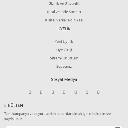
Gizlilik ve Güvenlik
İptal ve İade Şartları
Kişisel Veriler Politikası
ÜYELİK
Yeni Üyelik
Üye Girişi
Şifremi Unuttum
Sepetiniz
Sosyal Medya
E-BÜLTEN
Tüm kampanya ve duyurulardan haberdar olmak için e-bültenimize
kaydolunuz.