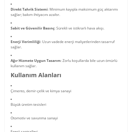
Direkt Tahrik Sistemi
: Minimum kayıpla maksimum güç aktarımı
sağlar; bakım ihtiyacını azaltır.
Sabit ve Güvenilir Basınç
: Sürekli ve istikrarlı hava akışı.
Enerji Verimliliği
: Uzun vadede enerji maliyetlerinden tasarruf
sağlar.
Ağır Hizmete Uygun Tasarım
: Zorlu koşullarda bile uzun ömürlü
kullanım sağlar.
Kullanım Alanları
Çimento, demir-çelik ve kimya sanayi
Büyük üretim tesisleri
Otomotiv ve savunma sanayi
Enerji santralleri