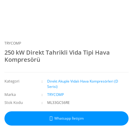
TRYCOMP
250 kW Direkt Tahrikli Vida Tipi Hava
Kompresörü
Kategori
Direkt Akuple Vidalı Hava Kompresörleri (D
Serisi)
Marka
TRYCOMP
Stok Kodu
ML33GCS6RE
Whatsapp İletişim