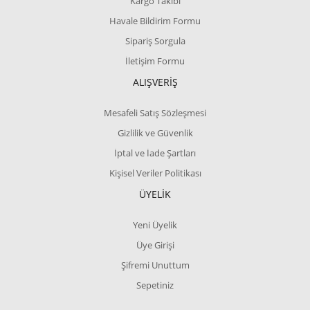
Kargo Takibi
Havale Bildirim Formu
Sipariş Sorgula
İletişim Formu
ALIŞVERİŞ
Mesafeli Satış Sözleşmesi
Gizlilik ve Güvenlik
İptal ve İade Şartları
Kişisel Veriler Politikası
ÜYELİK
Yeni Üyelik
Üye Girişi
Şifremi Unuttum
Sepetiniz