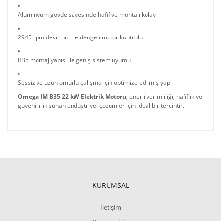
Alüminyum gövde sayesinde hafif ve montajı kolay
2945 rpm devir hızı ile dengeli motor kontrolü
B35 montaj yapısı ile geniş sistem uyumu
Sessiz ve uzun ömürlü çalışma için optimize edilmiş yapı
Omega IM B35 22 kW Elektrik Motoru
, enerji verimliliği, hafiflik ve
güvenilirlik sunan endüstriyel çözümler için ideal bir tercihtir.
KURUMSAL
İletişim