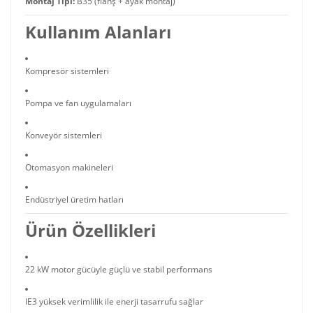
Montaj Tipi:
B35 (flanş + ayak montaj)
Kullanım Alanları
Kompresör sistemleri
Pompa ve fan uygulamaları
Konveyör sistemleri
Otomasyon makineleri
Endüstriyel üretim hatları
Ürün Özellikleri
22 kW motor gücüyle güçlü ve stabil performans
IE3 yüksek verimlilik ile enerji tasarrufu sağlar